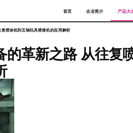
首页
企业简介
产品大
往复喷涂机到五轴玩具喷漆机的应用解析
备的革新之路 从往复
析