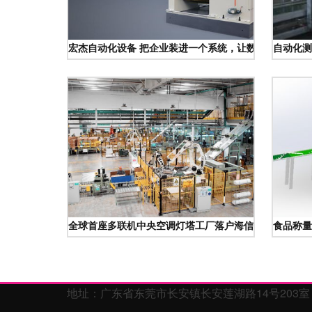
宏杰自动化设备 把企业装进一个系统，让数据自由流转
自动化测
全球首座多联机中央空调灯塔工厂落户海信
食品称量
地址：广东省东莞市长安镇长安莲湖路14号203室