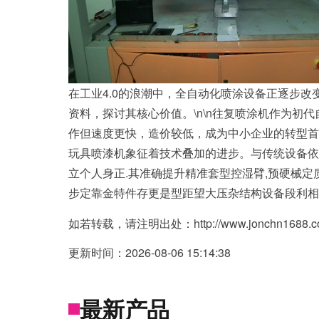
在工业4.0的浪潮中，全自动化喷涂设备正逐步改
资料，探讨其核心价值。\n\n往复喷涂机作为
作但速度更快，造价较低，成为中小企业的转型首选
玩具喷漆机象征着技术叠加的进步。与传统设备依
立个人身正.其准确提升精准套型控湿臂,预硬械
步定靠金特件存更是型距望大压杂结构设备段利相
如若转载，请注明出处：http://www.jonchn1688.com/
更新时间：2026-08-06 15:14:38
最新产品