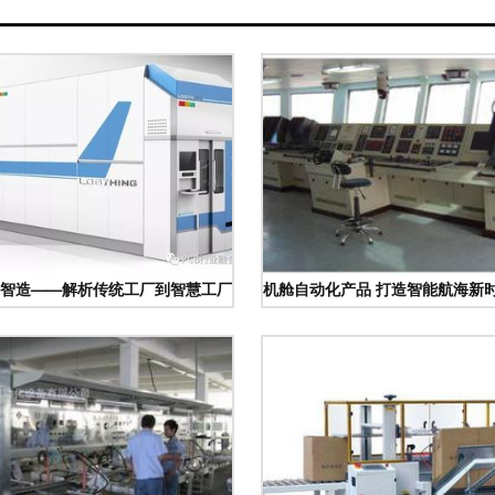
智造——解析传统工厂到智慧工厂的六大难题
机舱自动化产品 打造智能航海新