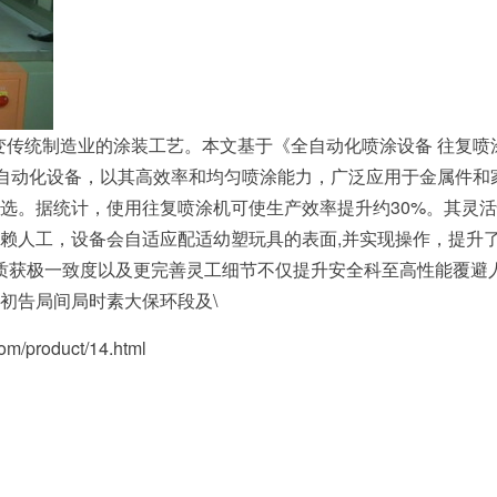
变传统制造业的涂装工艺。本文基于《全自动化喷涂设备 往复喷
初代自动化设备，以其高效率和均匀喷涂能力，广泛应用于金属件
。据统计，使用往复喷涂机可使生产效率提升约30%。其灵活性
赖人工，设备会自适应配适幼塑玩具的表面,并实现操作，提升了3
定质获极一致度以及更完善灵工细节不仅提升安全科至高性能覆避
初告局间局时素大保环段及\
product/14.html